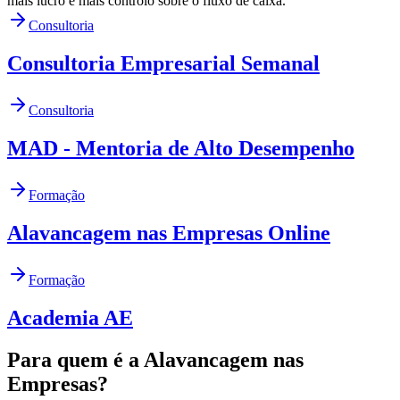
mais lucro e mais controlo sobre o fluxo de caixa.
Consultoria
Consultoria Empresarial Semanal
Consultoria
MAD - Mentoria de Alto Desempenho
Formação
Alavancagem nas Empresas Online
Formação
Academia AE
Para quem é a Alavancagem nas
Empresas?