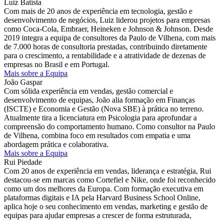
Luiz Batista
Com mais de 20 anos de experiência em tecnologia, gestão e
desenvolvimento de negócios, Luiz liderou projetos para empresas
como Coca-Cola, Embraer, Heineken e Johnson & Johnson. Desde
2019 integra a equipa de consultores da Paulo de Vilhena, com mais
de 7.000 horas de consultoria prestadas, contribuindo diretamente
para o crescimento, a rentabilidade e a atratividade de dezenas de
empresas no Brasil e em Portugal.
Mais sobre a Equipa
João Gaspar
Com sólida experiência em vendas, gestão comercial e
desenvolvimento de equipas, João alia formação em Finanças
(ISCTE) e Economia e Gestão (Nova SBE) à prática no terreno.
Atualmente tira a licenciatura em Psicologia para aprofundar a
compreensão do comportamento humano. Como consultor na Paulo
de Vilhena, combina foco em resultados com empatia e uma
abordagem prática e colaborativa.
Mais sobre a Equipa
Rui Piedade
Com 20 anos de experiência em vendas, liderança e estratégia, Rui
destacou-se em marcas como Cortefiel e Nike, onde foi reconhecido
como um dos melhores da Europa. Com formação executiva em
plataformas digitais e IA pela Harvard Business School Online,
aplica hoje o seu conhecimento em vendas, marketing e gestão de
equipas para ajudar empresas a crescer de forma estruturada,