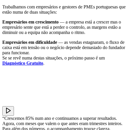
Trabalhamos com empresários e gestores de PMEs portuguesas que
estão numa de duas situações:
Empresários em crescimento
— a empresa está a crescer mas o
empresário sente que está a perder o controlo, as margens estão a
diminuir ou a equipa não acompanha o ritmo.
Empresários em dificuldade
— as vendas estagnaram, o fluxo de
caixa está em tensão ou o negócio depende demasiado do fundador
para funcionar.
Se se revê numa destas situações, o próximo passo é um
Diagnóstico Gratuito
.
“Crescemos 85% num ano e continuamos a superar resultados.
Agora, com meses que valem o que antes eram trimestres inteiros.
Para além dos números, o acompanhamento trouxe clareza,