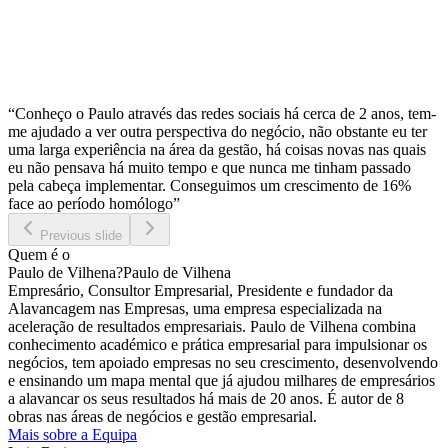
“Conheço o Paulo através das redes sociais há cerca de 2 anos, tem-
me ajudado a ver outra perspectiva do negócio, não obstante eu ter
uma larga experiência na área da gestão, há coisas novas nas quais
eu não pensava há muito tempo e que nunca me tinham passado
pela cabeça implementar. Conseguimos um crescimento de 16%
face ao período homólogo”
Previous slide
Quem é o
Paulo de Vilhena
?
Paulo de Vilhena
Empresário, Consultor Empresarial, Presidente e fundador da
Alavancagem nas Empresas, uma empresa especializada na
aceleração de resultados empresariais. Paulo de Vilhena combina
conhecimento académico e prática empresarial para impulsionar os
negócios, tem apoiado empresas no seu crescimento, desenvolvendo
e ensinando um mapa mental que já ajudou milhares de empresários
a alavancar os seus resultados há mais de 20 anos. É autor de 8
obras nas áreas de negócios e gestão empresarial.
Mais sobre a Equipa