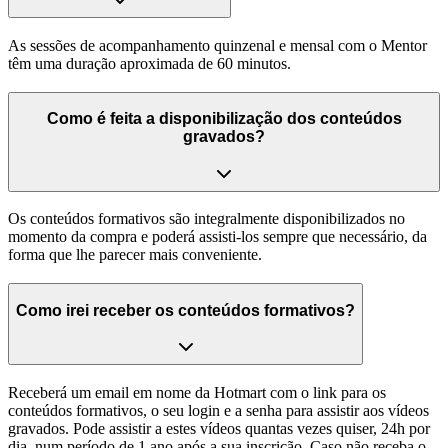
As sessões de acompanhamento quinzenal e mensal com o Mentor
têm uma duração aproximada de 60 minutos.
Como é feita a disponibilização dos conteúdos
gravados?
Os conteúdos formativos são integralmente disponibilizados no
momento da compra e poderá assisti-los sempre que necessário, da
forma que lhe parecer mais conveniente.
Como irei receber os conteúdos formativos?
Receberá um email em nome da Hotmart com o link para os
conteúdos formativos, o seu login e a senha para assistir aos vídeos
gravados. Pode assistir a estes vídeos quantas vezes quiser, 24h por
dia, num período de 1 ano após a sua inscrição. Caso não receba o