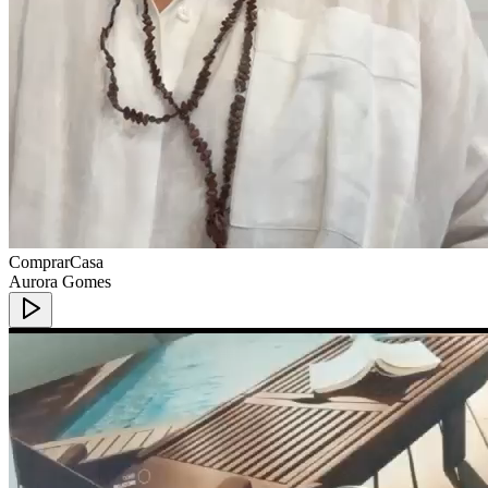
ComprarCasa
Aurora Gomes