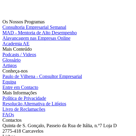
Os Nossos Programas
Consultoria Empresarial Semanal
MAD - Mentoria de Alto Desempenho
Alavancagem nas Empresas Online
Academia AE
Mais Conteúdo
Podcasts / Videos
Glossário
Artigos
Conheça-nos
Paulo de Vilhena - Consultor Empresarial
Equipa
Entre em Contacto
Mais Informações
Política de Privacidade
Resolução Alternativa de Litígios
Livro de Reclamações
FAQs
Contactos
Quinta de S. Gonçalo, Passeio da Rua de Itália, n.º7 Loja D
2775-418 Carcavelos