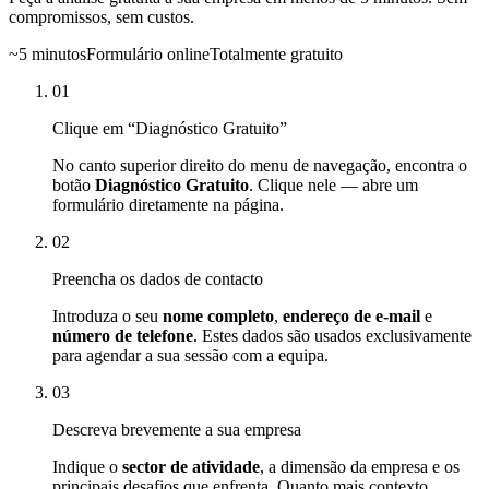
compromissos, sem custos.
~5 minutos
Formulário online
Totalmente gratuito
01
Clique em “Diagnóstico Gratuito”
No canto superior direito do menu de navegação, encontra o
botão
Diagnóstico Gratuito
. Clique nele — abre um
formulário diretamente na página.
02
Preencha os dados de contacto
Introduza o seu
nome completo
,
endereço de e-mail
e
número de telefone
. Estes dados são usados exclusivamente
para agendar a sua sessão com a equipa.
03
Descreva brevemente a sua empresa
Indique o
sector de atividade
, a dimensão da empresa e os
principais desafios que enfrenta. Quanto mais contexto