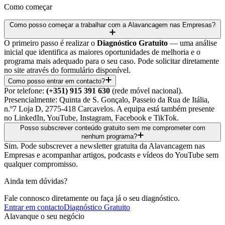
Como começar
Como posso começar a trabalhar com a Alavancagem nas Empresas?
O primeiro passo é realizar o
Diagnóstico Gratuito
— uma análise
inicial que identifica as maiores oportunidades de melhoria e o
programa mais adequado para o seu caso. Pode solicitar diretamente
no site através do formulário disponível.
Como posso entrar em contacto?
Por telefone:
(+351) 915 391 630
(rede móvel nacional).
Presencialmente: Quinta de S. Gonçalo, Passeio da Rua de Itália,
n.º7 Loja D, 2775-418 Carcavelos. A equipa está também presente
no LinkedIn, YouTube, Instagram, Facebook e TikTok.
Posso subscrever conteúdo gratuito sem me comprometer com
nenhum programa?
Sim. Pode subscrever a newsletter gratuita da Alavancagem nas
Empresas e acompanhar artigos, podcasts e vídeos do YouTube sem
qualquer compromisso.
Ainda tem dúvidas?
Fale connosco diretamente ou faça já o seu diagnóstico.
Entrar em contacto
Diagnóstico Gratuito
Alavanque o seu negócio