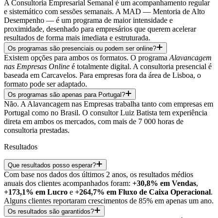
A Consultoria Empresarial Semanal é um acompanhamento regular
e sistemático com sessões semanais. A MAD — Mentoria de Alto
Desempenho — é um programa de maior intensidade e
proximidade, desenhado para empresários que querem acelerar
resultados de forma mais imediata e estruturada.
Os programas são presenciais ou podem ser online?
Existem opções para ambos os formatos. O programa
Alavancagem
nas Empresas Online
é totalmente digital. A consultoria presencial é
baseada em Carcavelos. Para empresas fora da área de Lisboa, o
formato pode ser adaptado.
Os programas são apenas para Portugal?
Não. A Alavancagem nas Empresas trabalha tanto com empresas em
Portugal como no Brasil. O consultor Luiz Batista tem experiência
direta em ambos os mercados, com mais de 7 000 horas de
consultoria prestadas.
Resultados
Que resultados posso esperar?
Com base nos dados dos últimos 2 anos, os resultados médios
anuais dos clientes acompanhados foram:
+30,8% em Vendas
,
+173,1% em Lucro
e
+264,7% em Fluxo de Caixa Operacional
.
Alguns clientes reportaram crescimentos de 85% em apenas um ano.
Os resultados são garantidos?