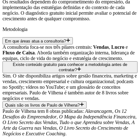
Os resultados dependem do comprometimento do empresário, da
implementação das estratégias definidas e do contexto de cada
negócio. O diagnóstico gratuito inicial permite avaliar o potencial de
crescimento antes de qualquer compromisso.
Metodologia
Em que áreas atua a consultoria?
A consultoria foca-se nos três pilares centrais:
Vendas
,
Lucro
e
Fluxo de Caixa
. Aborda também organização interna, liderança de
equipas, ciclo de vida do negócio e estratégia de crescimento.
Existe conteúdo gratuito para conhecer a metodologia antes de
contratar?
Sim. O site disponibiliza artigos sobre gestão financeira, marketing e
vendas, crescimento empresarial e cultura organizacional; podcasts
no Spotify; vídeos no YouTube; e um glossário de conceitos
empresariais. Paulo de Vilhena é também autor de 8 livros sobre
negócios e vendas.
Quais são os livros de Paulo de Vilhena?
Paulo de Vilhena tem 8 obras publicadas:
Alavancagem
,
Os 12
Desafios do Empreendedor
,
O Mapa da Independência Financeira
,
O Livro Secreto das Vendas
,
Tudo o que Aprendeu sobre Vendas
,
A
Arte da Guerra nas Vendas
,
O Livro Secreto do Crescimento de
Negócios
e
Executive Coaching
.