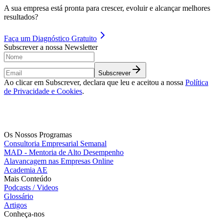
A sua empresa está pronta para crescer, evoluir e alcançar melhores
resultados?
Faça um
Diagnóstico Gratuito
Subscrever a nossa Newsletter
Subscrever
Ao clicar em Subscrever, declara que leu e aceitou a nossa
Política
de Privacidade e Cookies
.
Os Nossos Programas
Consultoria Empresarial Semanal
MAD - Mentoria de Alto Desempenho
Alavancagem nas Empresas Online
Academia AE
Mais Conteúdo
Podcasts / Videos
Glossário
Artigos
Conheça-nos