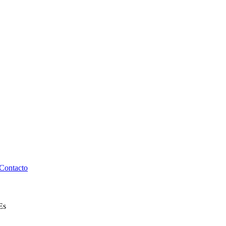
Contacto
E
s