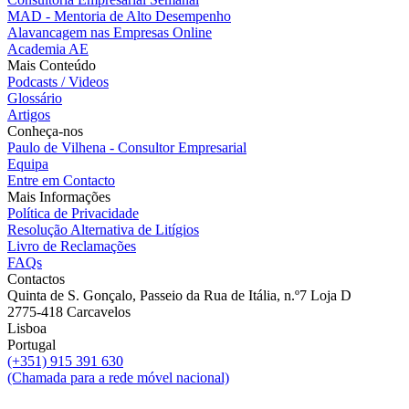
MAD - Mentoria de Alto Desempenho
Alavancagem nas Empresas Online
Academia AE
Mais Conteúdo
Podcasts / Videos
Glossário
Artigos
Conheça-nos
Paulo de Vilhena - Consultor Empresarial
Equipa
Entre em Contacto
Mais Informações
Política de Privacidade
Resolução Alternativa de Litígios
Livro de Reclamações
FAQs
Contactos
Quinta de S. Gonçalo, Passeio da Rua de Itália, n.º7 Loja D
2775-418 Carcavelos
Lisboa
Portugal
(+351) 915 391 630
(Chamada para a rede móvel nacional)