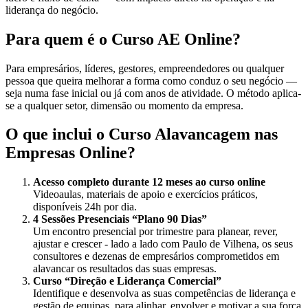
liderança do negócio.
Para quem é o Curso AE Online?
Para empresários, líderes, gestores, empreendedores ou qualquer
pessoa que queira melhorar a forma como conduz o seu negócio —
seja numa fase inicial ou já com anos de atividade. O método aplica-
se a qualquer setor, dimensão ou momento da empresa.
O que inclui o Curso Alavancagem nas
Empresas Online?
Acesso completo durante 12 meses ao curso online
Videoaulas, materiais de apoio e exercícios práticos,
disponíveis 24h por dia.
4 Sessões Presenciais “Plano 90 Dias”
Um encontro presencial por trimestre para planear, rever,
ajustar e crescer - lado a lado com Paulo de Vilhena, os seus
consultores e dezenas de empresários comprometidos em
alavancar os resultados das suas empresas.
Curso “Direção e Liderança Comercial”
Identifique e desenvolva as suas competências de liderança e
gestão de equipas, para alinhar, envolver e motivar a sua força