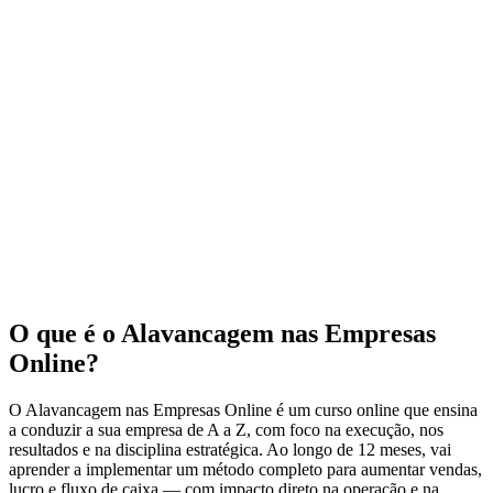
O que é o Alavancagem nas Empresas
Online?
O Alavancagem nas Empresas Online é um curso online que ensina
a conduzir a sua empresa de A a Z, com foco na execução, nos
resultados e na disciplina estratégica. Ao longo de 12 meses, vai
aprender a implementar um método completo para aumentar vendas,
lucro e fluxo de caixa — com impacto direto na operação e na