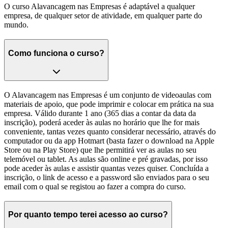
O curso Alavancagem nas Empresas é adaptável a qualquer
empresa, de qualquer setor de atividade, em qualquer parte do
mundo.
Como funciona o curso?
O Alavancagem nas Empresas é um conjunto de videoaulas com
materiais de apoio, que pode imprimir e colocar em prática na sua
empresa. Válido durante 1 ano (365 dias a contar da data da
inscrição), poderá aceder às aulas no horário que lhe for mais
conveniente, tantas vezes quanto considerar necessário, através do
computador ou da app Hotmart (basta fazer o download na Apple
Store ou na Play Store) que lhe permitirá ver as aulas no seu
telemóvel ou tablet. As aulas são online e pré gravadas, por isso
pode aceder às aulas e assistir quantas vezes quiser. Concluída a
inscrição, o link de acesso e a password são enviados para o seu
email com o qual se registou ao fazer a compra do curso.
Por quanto tempo terei acesso ao curso?