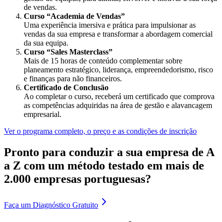
de vendas.
Curso “Academia de Vendas”
Uma experiência imersiva e prática para impulsionar as
vendas da sua empresa e transformar a abordagem comercial
da sua equipa.
Curso “Sales Masterclass”
Mais de 15 horas de conteúdo complementar sobre
planeamento estratégico, liderança, empreendedorismo, risco
e finanças para não financeiros.
Certificado de Conclusão
Ao completar o curso, receberá um certificado que comprova
as competências adquiridas na área de gestão e alavancagem
empresarial.
Ver o programa completo, o preço e as condições de inscrição
Pronto para conduzir a sua empresa de A
a Z com um método testado em mais de
2.000 empresas portuguesas?
Faça um
Diagnóstico Gratuito