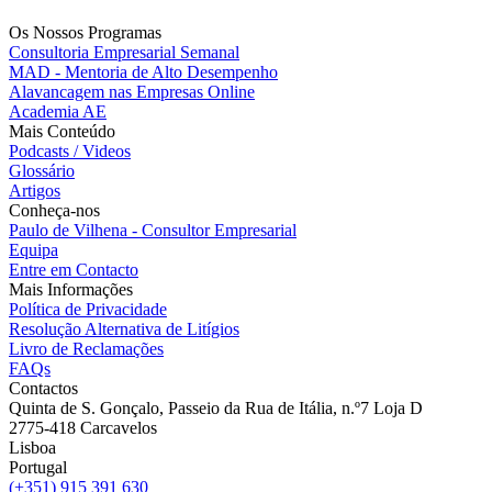
Os Nossos Programas
Consultoria Empresarial Semanal
MAD - Mentoria de Alto Desempenho
Alavancagem nas Empresas Online
Academia AE
Mais Conteúdo
Podcasts / Videos
Glossário
Artigos
Conheça-nos
Paulo de Vilhena - Consultor Empresarial
Equipa
Entre em Contacto
Mais Informações
Política de Privacidade
Resolução Alternativa de Litígios
Livro de Reclamações
FAQs
Contactos
Quinta de S. Gonçalo, Passeio da Rua de Itália, n.º7 Loja D
2775-418 Carcavelos
Lisboa
Portugal
(+351) 915 391 630