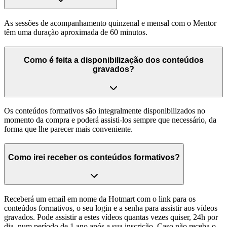
As sessões de acompanhamento quinzenal e mensal com o Mentor
têm uma duração aproximada de 60 minutos.
Como é feita a disponibilização dos conteúdos
gravados?
Os conteúdos formativos são integralmente disponibilizados no
momento da compra e poderá assisti-los sempre que necessário, da
forma que lhe parecer mais conveniente.
Como irei receber os conteúdos formativos?
Receberá um email em nome da Hotmart com o link para os
conteúdos formativos, o seu login e a senha para assistir aos vídeos
gravados. Pode assistir a estes vídeos quantas vezes quiser, 24h por
dia, num período de 1 ano após a sua inscrição. Caso não receba o