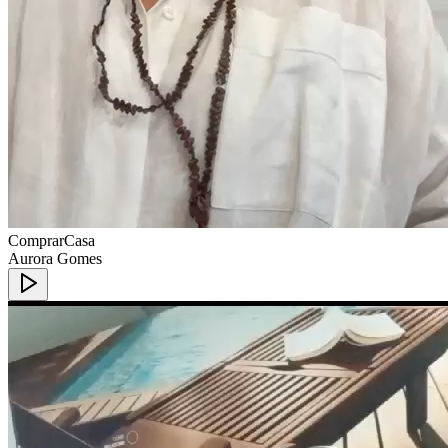
ComprarCasa
Aurora Gomes