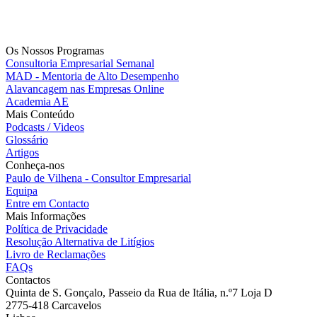
Os Nossos Programas
Consultoria Empresarial Semanal
MAD - Mentoria de Alto Desempenho
Alavancagem nas Empresas Online
Academia AE
Mais Conteúdo
Podcasts / Videos
Glossário
Artigos
Conheça-nos
Paulo de Vilhena - Consultor Empresarial
Equipa
Entre em Contacto
Mais Informações
Política de Privacidade
Resolução Alternativa de Litígios
Livro de Reclamações
FAQs
Contactos
Quinta de S. Gonçalo, Passeio da Rua de Itália, n.º7 Loja D
2775-418 Carcavelos