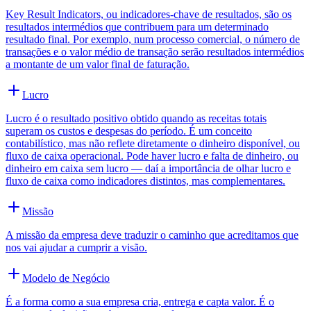
Key Result Indicators, ou indicadores-chave de resultados, são os
resultados intermédios que contribuem para um determinado
resultado final. Por exemplo, num processo comercial, o número de
transações e o valor médio de transação serão resultados intermédios
a montante de um valor final de faturação.
Lucro
Lucro é o resultado positivo obtido quando as receitas totais
superam os custos e despesas do período. É um conceito
contabilístico, mas não reflete diretamente o dinheiro disponível, ou
fluxo de caixa operacional. Pode haver lucro e falta de dinheiro, ou
dinheiro em caixa sem lucro — daí a importância de olhar lucro e
fluxo de caixa como indicadores distintos, mas complementares.
Missão
A missão da empresa deve traduzir o caminho que acreditamos que
nos vai ajudar a cumprir a visão.
Modelo de Negócio
É a forma como a sua empresa cria, entrega e capta valor. É o