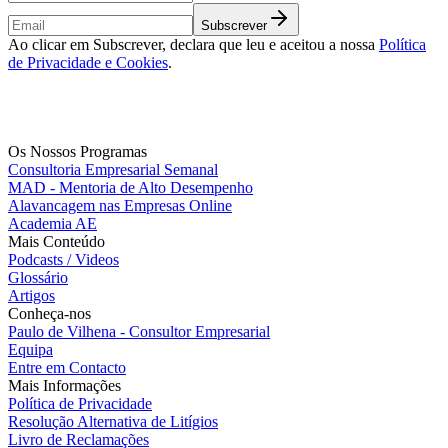
Subscrever
Ao clicar em Subscrever, declara que leu e aceitou a nossa
Política
de Privacidade e Cookies
.
Os Nossos Programas
Consultoria Empresarial Semanal
MAD - Mentoria de Alto Desempenho
Alavancagem nas Empresas Online
Academia AE
Mais Conteúdo
Podcasts / Videos
Glossário
Artigos
Conheça-nos
Paulo de Vilhena - Consultor Empresarial
Equipa
Entre em Contacto
Mais Informações
Política de Privacidade
Resolução Alternativa de Litígios
Livro de Reclamações