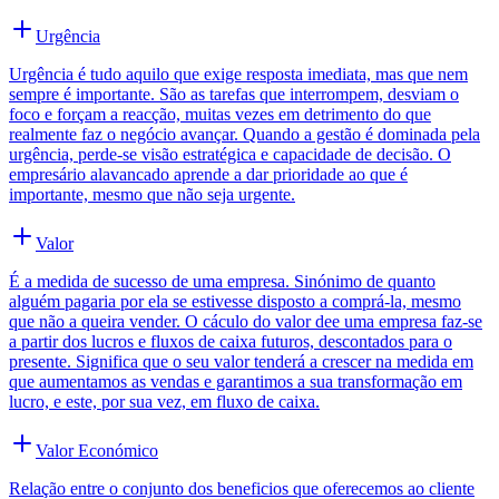
Urgência
Urgência é tudo aquilo que exige resposta imediata, mas que nem
sempre é importante. São as tarefas que interrompem, desviam o
foco e forçam a reacção, muitas vezes em detrimento do que
realmente faz o negócio avançar. Quando a gestão é dominada pela
urgência, perde-se visão estratégica e capacidade de decisão. O
empresário alavancado aprende a dar prioridade ao que é
importante, mesmo que não seja urgente.
Valor
É a medida de sucesso de uma empresa. Sinónimo de quanto
alguém pagaria por ela se estivesse disposto a comprá-la, mesmo
que não a queira vender. O cáculo do valor dee uma empresa faz-se
a partir dos lucros e fluxos de caixa futuros, descontados para o
presente. Significa que o seu valor tenderá a crescer na medida em
que aumentamos as vendas e garantimos a sua transformação em
lucro, e este, por sua vez, em fluxo de caixa.
Valor Económico
Relação entre o conjunto dos beneficios que oferecemos ao cliente