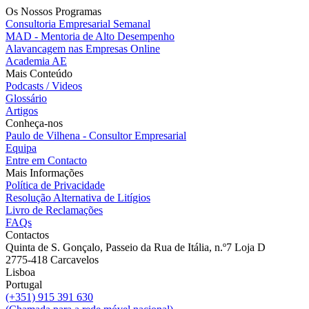
Os Nossos Programas
Consultoria Empresarial Semanal
MAD - Mentoria de Alto Desempenho
Alavancagem nas Empresas Online
Academia AE
Mais Conteúdo
Podcasts / Videos
Glossário
Artigos
Conheça-nos
Paulo de Vilhena - Consultor Empresarial
Equipa
Entre em Contacto
Mais Informações
Política de Privacidade
Resolução Alternativa de Litígios
Livro de Reclamações
FAQs
Contactos
Quinta de S. Gonçalo, Passeio da Rua de Itália, n.º7 Loja D
2775-418 Carcavelos
Lisboa
Portugal
(+351) 915 391 630