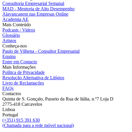
Consultoria Empresarial Semanal
MAD - Mentoria de Alto Desempenho
Alavancagem nas Empresas Online
Academia AE
Mais Conteúdo
Podcasts / Videos
Glossário
Artigos
Conheça-nos
Paulo de Vilhena - Consultor Empresarial
Equipa
Entre em Contacto
Mais Informações
Política de Privacidade
Resolução Alternativa de Litígios
Livro de Reclamações
FAQs
Contactos
Quinta de S. Gonçalo, Passeio da Rua de Itália, n.º7 Loja D
2775-418 Carcavelos
Lisboa
Portugal
(+351) 915 391 630
(Chamada para a rede móvel nacional)