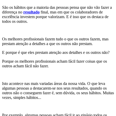
São os hábitos que a maioria das pessoas pensa que não vão fazer a
diferença no
resultado
final, mas em que os colaboradores de
excelência investem porque valorizam. E é isso que os destaca de
todos os outros.
Os melhores profissionais fazem tudo o que os outros fazem, mas
prestam atenção a detalhes a que os outros não prestam.
E porque é que eles prestam atenção aos detalhes e os outros não?
Porque os melhores profissionais acham fácil fazer coisas que os
outros acham fácil não fazer.
Isto acontece nas mais variadas áreas da nossa vida. O que leva
algumas pessoas a destacarem-se nos seus resultados, quando os
outros não o conseguem fazer é, sem dúvida, os seus hábitos. Muitas
vezes, simples hábitos...
Por exemplo, algumas pessoas acham fácil ir ao ginásio todos os