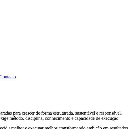
Contacto
radas para crescer de forma estruturada, sustentável e responsável.
Exige método, disciplina, conhecimento e capacidade de execução.
cidir melhor e executar melhor, transformando ambição em resultados 