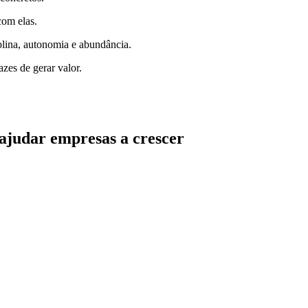
com elas.
iplina, autonomia e abundância.
zes de gerar valor.
 ajudar empresas a crescer