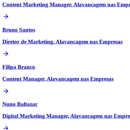
Content Marketing Manager, Alavancagem nas Empr
Bruno Santos
Diretor de Marketing, Alavancagem nas Empresas
Filipa Branco
Content Manager, Alavancagem nas Empresas
Nuno Baltazar
Digital Marketing Manager, Alavancagem nas Empre