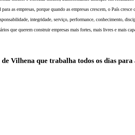
eal para as empresas, porque quando as empresas crescem, o País cresce 
esponsabilidade, integridade, serviço, performance, conhecimento, disc
ios que querem construir empresas mais fortes, mais livres e mais capa
e Vilhena que trabalha todos os dias para