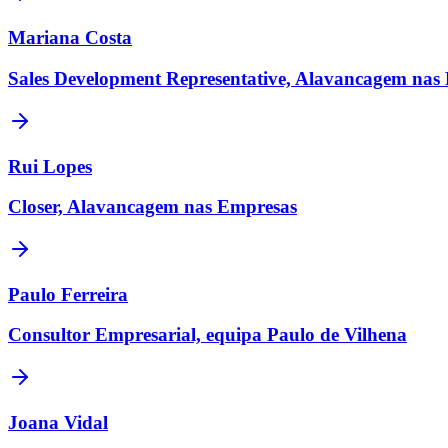
Mariana Costa
Sales Development Representative, Alavancagem nas
Rui Lopes
Closer, Alavancagem nas Empresas
Paulo Ferreira
Consultor Empresarial, equipa Paulo de Vilhena
Joana Vidal