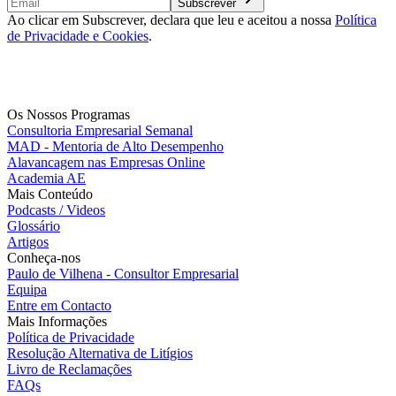
Subscrever
Ao clicar em Subscrever, declara que leu e aceitou a nossa
Política
de Privacidade e Cookies
.
Os Nossos Programas
Consultoria Empresarial Semanal
MAD - Mentoria de Alto Desempenho
Alavancagem nas Empresas Online
Academia AE
Mais Conteúdo
Podcasts / Videos
Glossário
Artigos
Conheça-nos
Paulo de Vilhena - Consultor Empresarial
Equipa
Entre em Contacto
Mais Informações
Política de Privacidade
Resolução Alternativa de Litígios
Livro de Reclamações
FAQs